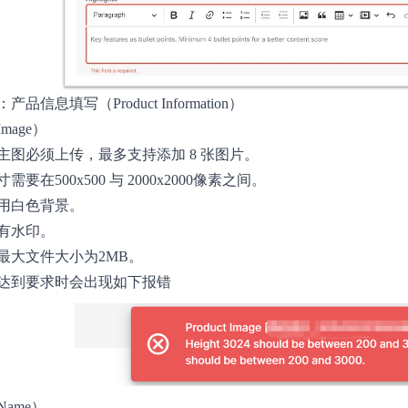
品信息填写（Product Information）
mage）
主图必须上传，最多支持添加 8 张图片。
需要在500x500 与 2000x2000像素之间。
用白色背景。
有水印。
最大文件大小为2MB。
达到要求时会出现如下报错
ame）