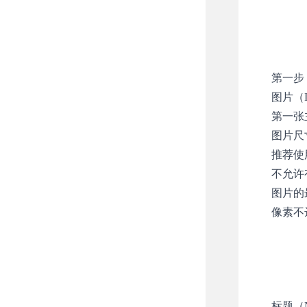
第一步：产
图片（I
第一张
图片尺寸
推荐使
不允许
图片的
像素不
标题（N