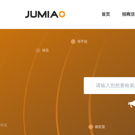
首页
招商活