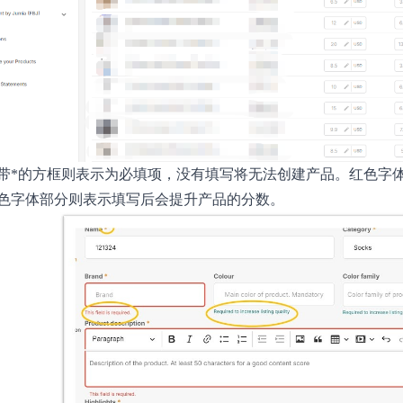
带*的方框则表示为必填项，没有填写将无法创建产品。红色字
色字体部分则表示填写后会提升产品的分数。