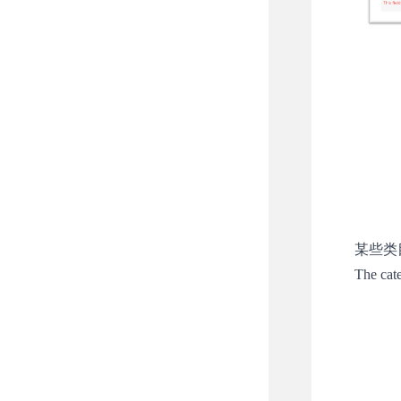
某些类
The cate