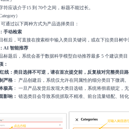
字符应该介于15 到 70个之间，标题不能过长。
tegory）
，可通过以下两种方式为产品选择类目：
：手动检索
目框后，可直接在搜索框中输入类目关键词，或在下拉类目树中
：AI 智能推荐
品标题后，系统会基于数据科学模型自动推荐最多 5 个建议类
项：
关键红线：类目选择不可逆，请在首次提交前，反复核对完整类目
制严格
： 产品创建后，系统仅允许在同属性的细分类目下微调。
本极高
： 一旦产品发货后发现大类目选错，系统将彻底锁定，
面影响：
错选类目会导致系统抓取不精准、前台流量错配、转化