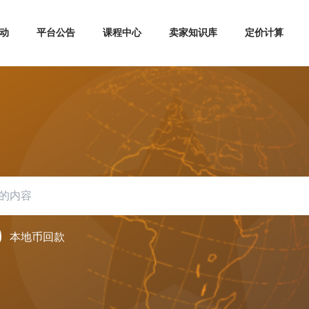
动
平台公告
课程中心
卖家知识库
定价计算
本地币回款
海外仓退货/弃货流程