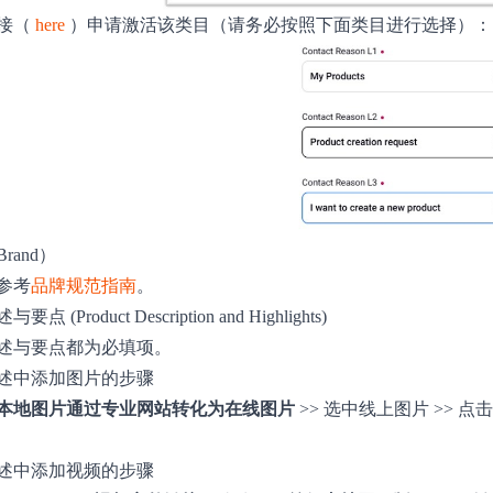
接（
here
）申请激活该类目（请务必按照下面类目进行选择）：
rand）
参考
品牌规范指南
。
点 (Product Description and Highlights)
述与要点都为必填项。
述中添加图片的步骤
本地图片通过专业网站转化为在线图片
>> 选中线上图片 >> 点
述中添加视频的步骤