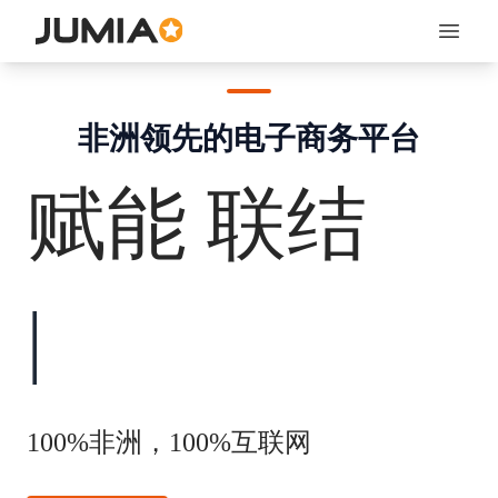
Open 
非洲领先的电子商务平台
赋能 联结
成
|
100%非洲，100%互联网