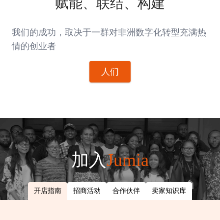
赋能、联结、构建
我们的成功，取决于一群对非洲数字化转型充满热
情的创业者
人们
加入
Jumia
开店指南
招商活动
合作伙伴
卖家知识库