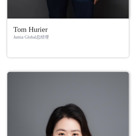
Tom Hurier
Jumia Global总经理