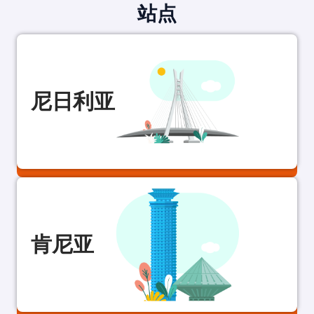
站点
尼日利亚
肯尼亚