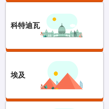
科特迪瓦
埃及